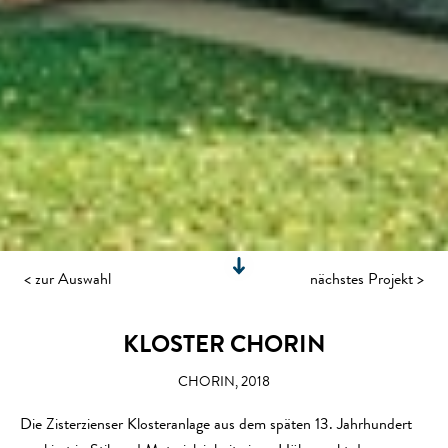
Slide 2 of 3.
< zur Auswahl
nächstes Projekt >
KLOSTER CHORIN
CHORIN, 2018
Die Zisterzienser Klosteranlage aus dem späten 13. Jahrhundert