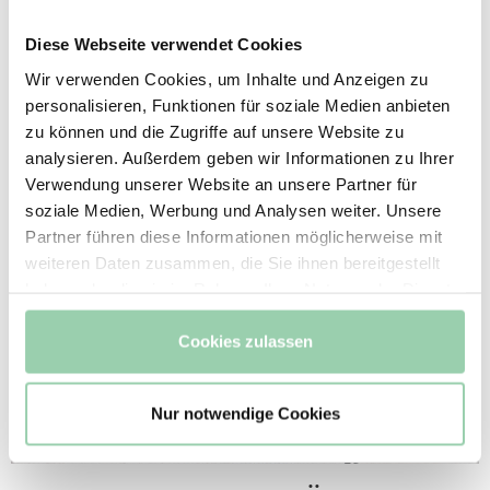
Diese Webseite verwendet Cookies
Wir verwenden Cookies, um Inhalte und Anzeigen zu
personalisieren, Funktionen für soziale Medien anbieten
zu können und die Zugriffe auf unsere Website zu
WOHN- UND GESCHÄFTSHAUS
analysieren. Außerdem geben wir Informationen zu Ihrer
TORGAUER STRASSE
Verwendung unserer Website an unsere Partner für
soziale Medien, Werbung und Analysen weiter. Unsere
HERZBERG, 2011
Partner führen diese Informationen möglicherweise mit
weiteren Daten zusammen, die Sie ihnen bereitgestellt
haben oder die sie im Rahmen Ihrer Nutzung der Dienste
gesammelt haben.
Cookies zulassen
Nur notwendige Cookies